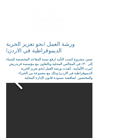
ورشة العمل (نحو تعزيز الحرية
الديموقراطية في الاردن)
ضمن مشروع كسب التأييد لرفع نسبة المقاعد المخصصة للنساء
إلى ٣٠٪ في المجالس المحلية وبالتعاون مع مؤسسة فريدريش
ايبرت الألمانية، عُقدت ورشة العمل (نحو تعزيز الحرية
الديموقراطية في الاردن) وذلك مع مجموعة من الخبراء
والمختصين لمناقشة مسودة قانون الإدارة المحلية.