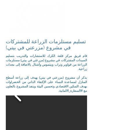
تسليم مستلزمات الزراعة للمشتركات
في مشروع (مزرعتي في بيتي)
قام فريق مركز قلعة الكرك للاستشارات والتدريب بتسليم
السيدات المشتركات في مشروع (مزرعتي في بيتي) مستلزمات
الزراعة من قواوير وتراب وبيتموس وأشتال بالاضافة إلى معدات
زراعية.
يذكر أن مشروع (مزرعتي في بيتي) يهدف إلى زراعة أسطح
المنازل لمساعدة النساء على الإكتفاء الذاتي من الخضراوات
بهدف التمكين الاقتصادي وتحسين البيئة وينفذ المشروع بالتعاون
مع
#السفارة_الالمانية
.